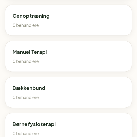
Genoptræning
0
behandlere
Manuel Terapi
0
behandlere
Bækkenbund
0
behandlere
Børnefysioterapi
0
behandlere