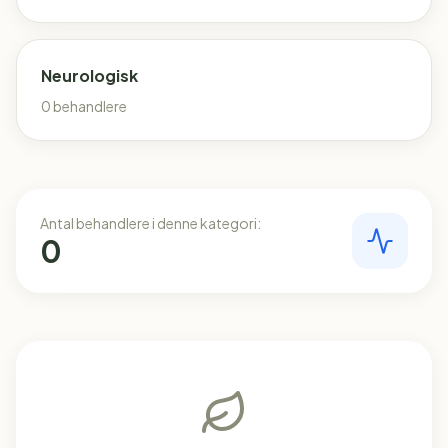
Neurologisk
0
behandlere
Antal behandlere i denne kategori:
0