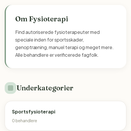
Om
Fysioterapi
Find autoriserede fysioterapeuter med
speciale inden for sportsskader,
genoptræning, manuel terapi og meget mere.
Alle behandlere er verificerede fagfolk.
Underkategorier
Sportsfysioterapi
0
behandlere