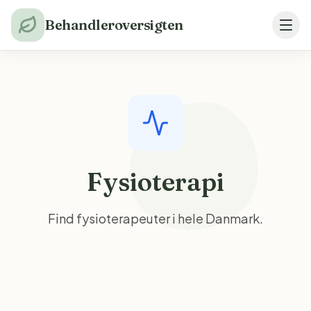
Behandleroversigten
Fysioterapi
Find fysioterapeuter i hele Danmark.