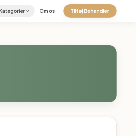
Kategorier
Om os
Tilføj Behandler