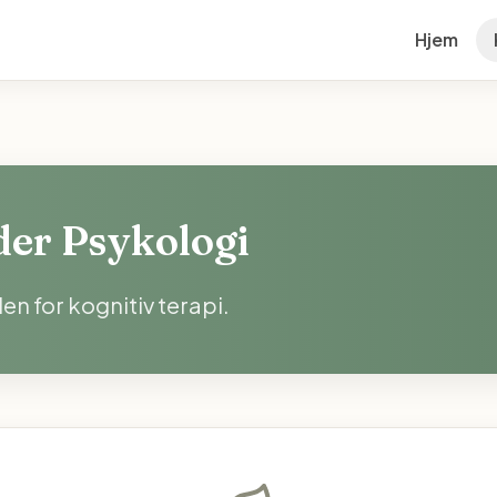
Hjem
der Psykologi
n for kognitiv terapi.