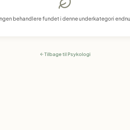
Ingen behandlere fundet i denne underkategori endnu
Tilbage til
Psykologi