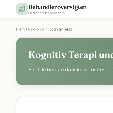
Behandleroversigten
Find den rette behandler
Hjem
Psykologi
Kognitiv Terapi
Kognitiv Terapi un
Find de bedste danske websites inde