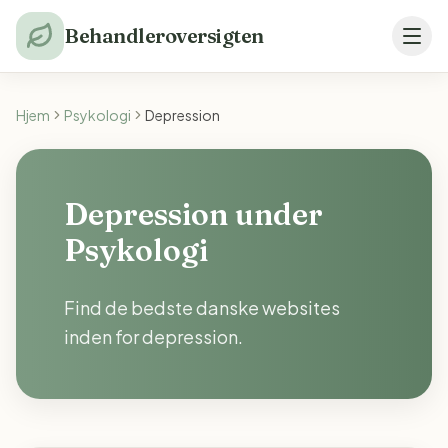
Behandleroversigten
Hjem
Psykologi
Depression
Depression under
Psykologi
Find de bedste danske websites
inden for depression.