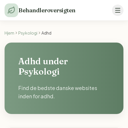
Behandleroversigten
Hjem
Psykologi
Adhd
Adhd under
Psykologi
Find de bedste danske websites
inden for adhd.