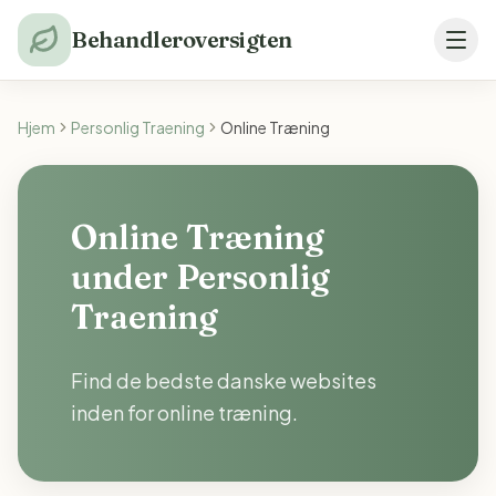
Behandleroversigten
Hjem
Personlig Traening
Online Træning
Online Træning
under Personlig
Traening
Find de bedste danske websites
inden for online træning.