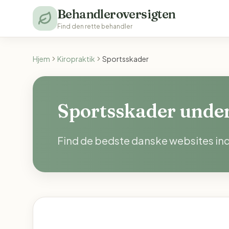
Behandleroversigten
Find den rette behandler
Hjem
Kiropraktik
Sportsskader
Sportsskader under
Find de bedste danske websites ind