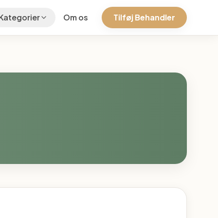
Kategorier
Om os
Tilføj Behandler