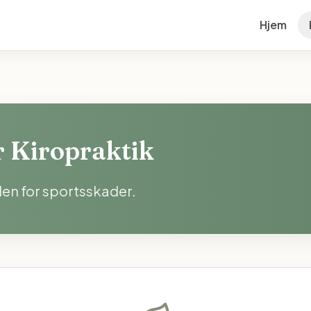
Hjem
 Kiropraktik
en for sportsskader.