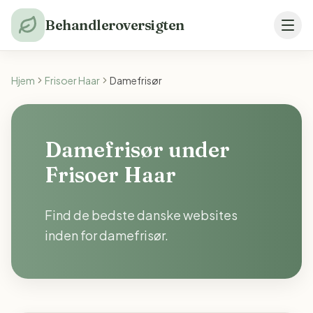
Behandleroversigten
Hjem
Frisoer Haar
Damefrisør
Damefrisør under
Frisoer Haar
Find de bedste danske websites
inden for damefrisør.